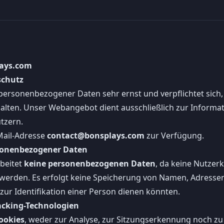
lays.com
schutz
ersonenbezogener Daten sehr ernst und verpflichtet sich,
ten. Unser Webangebot dient ausschließlich zur Informat
tzern.
Mail-Adresse
contact@bonsplays.com
zur Verfügung.
sonenbezogener Daten
beitet
keine personenbezogenen Daten
, da keine Nutzer
werden. Es erfolgt keine Speicherung von Namen, Adressen
zur Identifikation einer Person dienen könnten.
cking-Technologien
ookies
, weder zur Analyse, zur Sitzungserkennung noch z