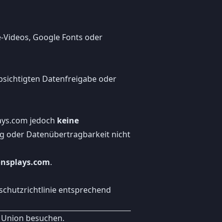
-Videos, Google Fonts oder
bsichtigten Datenfreigabe oder
ays.com jedoch
keine
ng oder Datenübertragbarkeit nicht
nsplays.com
.
schutzrichtlinie entsprechend
n Union besuchen.