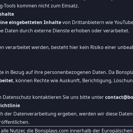
ng-Tools kommen nicht zum Einsatz.
nhalte
ine eingebetteten Inhalte
von Drittanbietern wie YouTube
e Daten durch externe Dienste erhoben oder verarbeitet.
verarbeitet werden, besteht hier kein Risiko einer unbea
 in Bezug auf ihre personenbezogenen Daten. Da Bonspl
eitet
, können Rechte wie Auskunft, Berichtigung, Löschu
h Datenschutz kontaktieren Sie uns bitte unter
contact@bo
chtlinie
ich der Datenverarbeitung ergeben, werden wir diese Daten
öffentlichen.
ür alle Nutzer, die Bonsplays.com innerhalb der Europäische