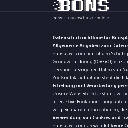
Bons
›
Datenschutzrichtlinie
Datenschutzrichtlinie für Bonsp
Allgemeine Angaben zum Daten
Bonsplays.com nimmt den Schutz p
Grundverordnung (DSGVO) einzuhal
personenbezogenen Daten von Nu
Zur Kontaktaufnahme steht die E-
Erhebung und Verarbeitung per
Unsere Webseite erfasst und verar
interaktive Funktionen angeboten 
vergleichbaren Informationen, die 
Verwendung von Cookies und Tra
Bonsplays.com verwendet
keine C