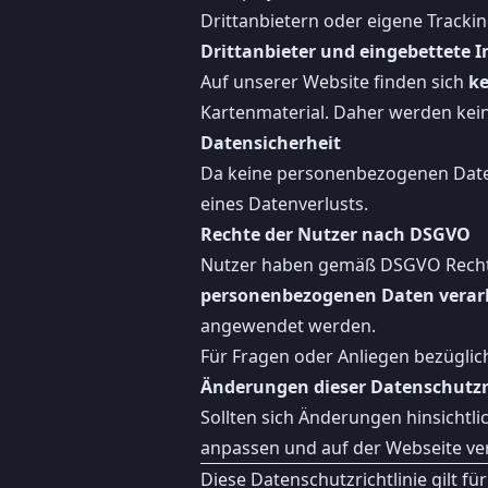
Drittanbietern oder eigene Tracki
Drittanbieter und eingebettete I
Auf unserer Website finden sich
ke
Kartenmaterial. Daher werden kein
Datensicherheit
Da keine personenbezogenen Daten 
eines Datenverlusts.
Rechte der Nutzer nach DSGVO
Nutzer haben gemäß DSGVO Rechte
personenbezogenen Daten verarb
angewendet werden.
Für Fragen oder Anliegen bezüglic
Änderungen dieser Datenschutzri
Sollten sich Änderungen hinsichtl
anpassen und auf der Webseite ver
Diese Datenschutzrichtlinie gilt f