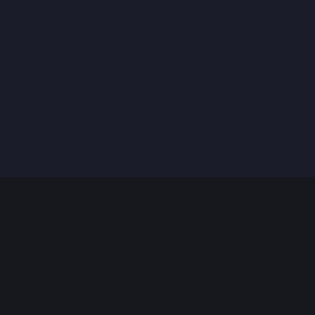
Bons
Beranda
Permainan
Masuk