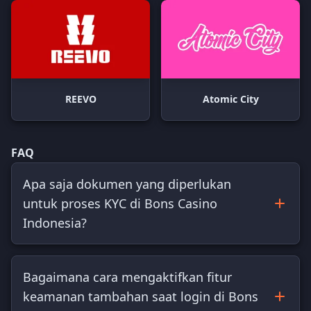
REEVO
Atomic City
FAQ
Apa saja dokumen yang diperlukan
untuk proses KYC di Bons Casino
Indonesia?
Bagaimana cara mengaktifkan fitur
keamanan tambahan saat login di Bons