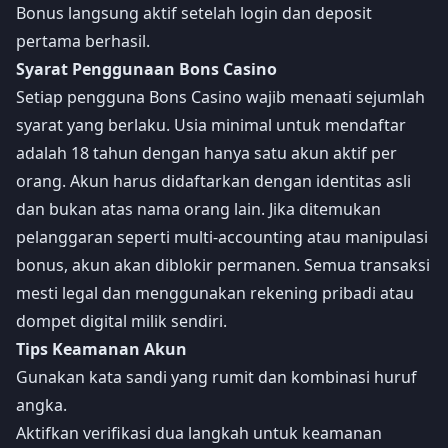
Bonus langsung aktif setelah login dan deposit
pertama berhasil.
Syarat Penggunaan Bons Casino
Setiap pengguna Bons Casino wajib menaati sejumlah
syarat yang berlaku. Usia minimal untuk mendaftar
adalah 18 tahun dengan hanya satu akun aktif per
orang. Akun harus didaftarkan dengan identitas asli
dan bukan atas nama orang lain. Jika ditemukan
pelanggaran seperti multi-accounting atau manipulasi
bonus, akun akan diblokir permanen. Semua transaksi
mesti legal dan menggunakan rekening pribadi atau
dompet digital milik sendiri.
Tips Keamanan Akun
Gunakan kata sandi yang rumit dan kombinasi huruf
angka.
Aktifkan verifikasi dua langkah untuk keamanan