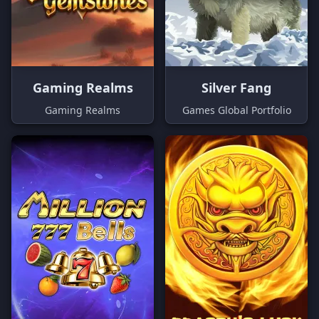
Gaming Realms
Silver Fang
Gaming Realms
Games Global Portfolio