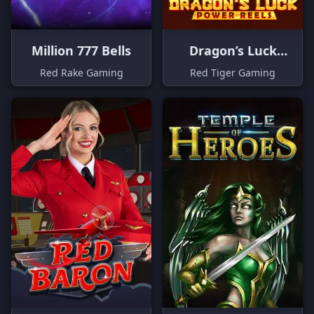
Million 777 Bells
Dragon’s Luck
Power Reels
Red Rake Gaming
Red Tiger Gaming