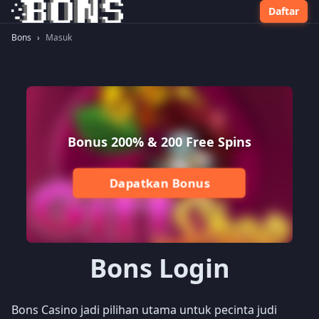
Daftar
Bons
›
Masuk
Bonus 200% & 200 Free Spins
Dapatkan Bonus
Bons Login
Bons Casino jadi pilihan utama untuk pecinta judi