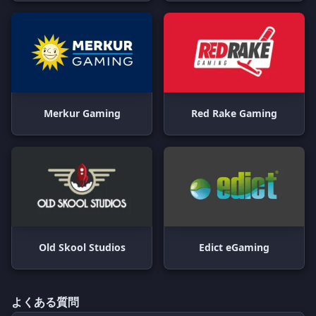
Merkur Gaming
Red Rake Gaming
Old Skool Studios
Edict eGaming
よくある質問