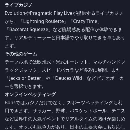
ライブカジノ
EvolutionやPragmatic Play Liveが提供するライブカジノ
から、「Lightning Roulette」「Crazy Time」
「Baccarat Squeeze」など臨場感ある配信が体験できま
す。リアルディーラーと日本語でやり取りできる卓もあり
ます。
その他のゲーム
テーブル系では欧州式・米式ルーレット、マルチハンドブ
ラックジャック、スピードバカラなど多彩に展開。また
「Jacks or Better」や「Deuces Wild」などビデオポーカ
ーも選択できます。
オンラインベッティング
Bonsではカジノだけでなく、スポーツベッティングも利
用できます。サッカー、野球、バスケットボール、テニス
など世界中の人気イベントでリアルタイムの賭けが楽しめ
ます。オッズも競争力があり、日本の主要大会にも対応し