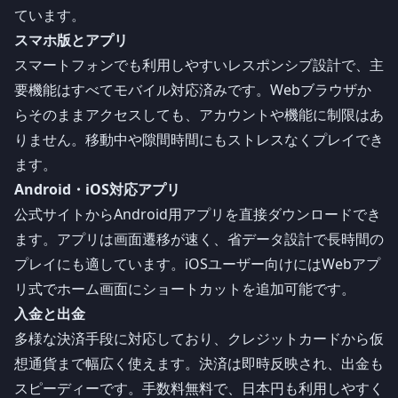
ています。
スマホ版とアプリ
スマートフォンでも利用しやすいレスポンシブ設計で、主
要機能はすべてモバイル対応済みです。Webブラウザか
らそのままアクセスしても、アカウントや機能に制限はあ
りません。移動中や隙間時間にもストレスなくプレイでき
ます。
Android・iOS対応アプリ
公式サイトからAndroid用アプリを直接ダウンロードでき
ます。アプリは画面遷移が速く、省データ設計で長時間の
プレイにも適しています。iOSユーザー向けにはWebアプ
リ式でホーム画面にショートカットを追加可能です。
入金と出金
多様な決済手段に対応しており、クレジットカードから仮
想通貨まで幅広く使えます。決済は即時反映され、出金も
スピーディーです。手数料無料で、日本円も利用しやすく