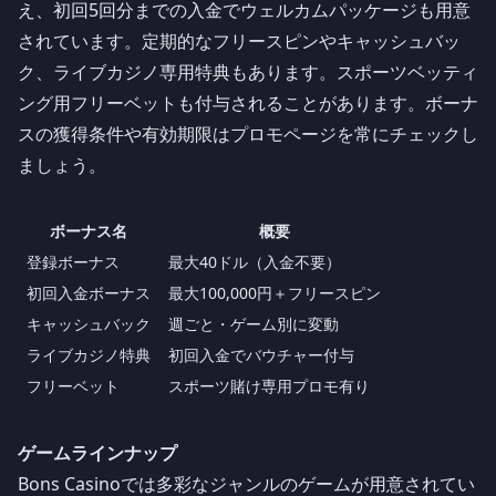
え、初回5回分までの入金でウェルカムパッケージも用意
されています。定期的なフリースピンやキャッシュバッ
ク、ライブカジノ専用特典もあります。スポーツベッティ
ング用フリーベットも付与されることがあります。ボーナ
スの獲得条件や有効期限はプロモページを常にチェックし
ましょう。
ボーナス名
概要
登録ボーナス
最大40ドル（入金不要）
初回入金ボーナス
最大100,000円＋フリースピン
キャッシュバック
週ごと・ゲーム別に変動
ライブカジノ特典
初回入金でバウチャー付与
フリーベット
スポーツ賭け専用プロモ有り
ゲームラインナップ
Bons Casinoでは多彩なジャンルのゲームが用意されてい